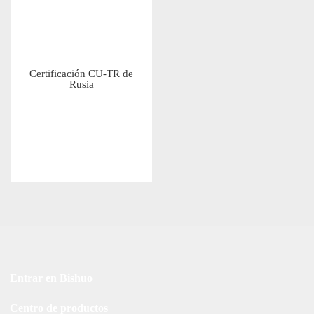
Certificación CU-TR de
Rusia
Entrar en Bishuo
Centro de productos